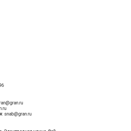
96
ran@gran.ru
n.ru
я:
snab@gran.ru