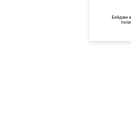
Бейджи и
поли