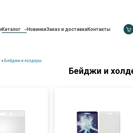
и
Каталог
Новинки
Заказ и доставка
Контакты
г
»
Бейджи и холдеры
Бейджи и холд