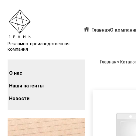
Главная
О компани
Рекламно-производственная
компания
Главная
»
Катало
О нас
Наши патенты
Новости