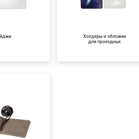
ейджи
Холдеры и обложки
для проездных