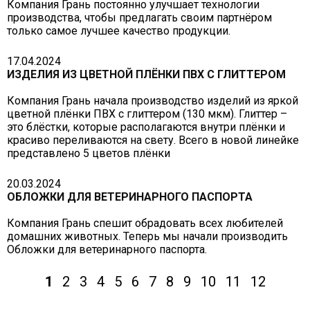
Компания Грань постоянно улучшает технологии
производства, чтобы предлагать своим партнёром
только самое лучшее качество продукции.
17.04.2024
ИЗДЕЛИЯ ИЗ ЦВЕТНОЙ ПЛЁНКИ ПВХ С ГЛИТТЕРОМ
Компания Грань начала производство изделий из яркой
цветной плёнки ПВХ с глиттером (130 мкм). Глиттер –
это блёстки, которые располагаются внутри плёнки и
красиво переливаются на свету. Всего в новой линейке
представлено 5 цветов плёнки
20.03.2024
ОБЛОЖКИ ДЛЯ ВЕТЕРИНАРНОГО ПАСПОРТА
Компания Грань спешит обрадовать всех любителей
домашних животных. Теперь мы начали производить
Обложки для ветеринарного паспорта.
1
2
3
4
5
6
7
8
9
10
11
12