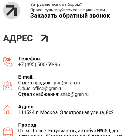
Затрудняетесь с выбором?
Проконсультируйтесь со специалистом
Заказать обратный звонок
АДРЕС
Телефон:
+7 (495) 506-59-96
E-mail:
Отдел продаж:
gran@gran.ru
Офис:
office@gran.ru
Отдел снабжения:
snab@gran.ru
Адрес:
111524 г. Москва, Электродная улица, 8с2
Проезд:
Ст. м. Шоссе Энтузиастов, автобус №659, до