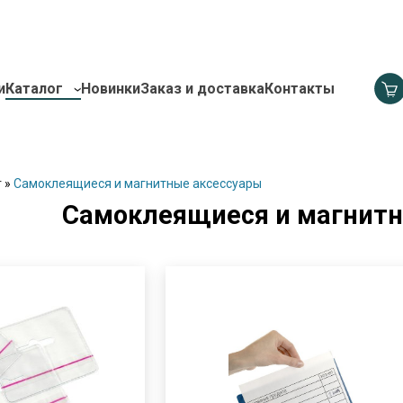
и
Каталог
Новинки
Заказ и доставка
Контакты
г
»
Самоклеящиеся и магнитные аксессуары
Самоклеящиеся и магнитн