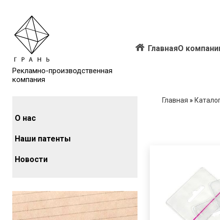
Главная
О компани
Рекламно-производственная
компания
Главная
»
Катало
О нас
Наши патенты
Новости