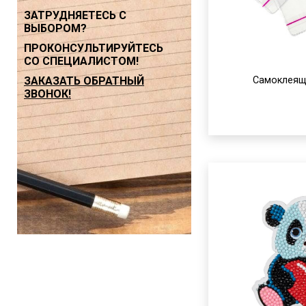
ЗАТРУДНЯЕТЕСЬ С
ВЫБОРОМ?
ПРОКОНСУЛЬТИРУЙТЕСЬ
СО СПЕЦИАЛИСТОМ!
ЗАКАЗАТЬ ОБРАТНЫЙ
Самоклеящ
ЗВОНОК!