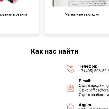
лмазная мозаика
Магнитные закладки
Как нас найти
Телефон:
+7 (495) 506-59-
E-mail:
Отдел продаж:
g
Офис:
office@gra
Отдел снабжени
Адрес: