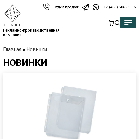
Отдел продаж
+7 (495) 506-59-96
Рекламно-производственная
компания
Главная
»
Новинки
НОВИНКИ