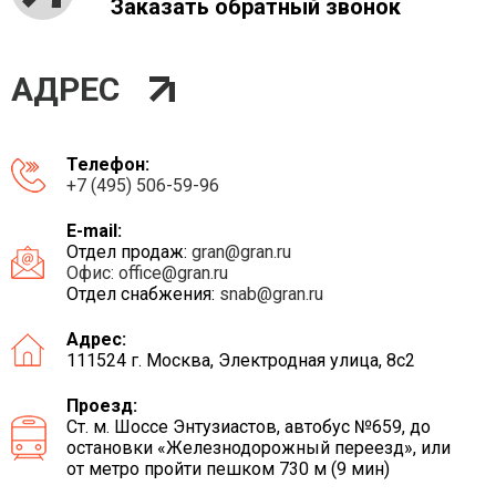
Заказать обратный звонок
АДРЕС
Телефон:
+7 (495) 506-59-96
E-mail:
Отдел продаж:
gran@gran.ru
Офис:
office@gran.ru
Отдел снабжения:
snab@gran.ru
Адрес:
111524 г. Москва, Электродная улица, 8с2
Проезд:
Ст. м. Шоссе Энтузиастов, автобус №659, до
остановки «Железнодорожный переезд», или
от метро пройти пешком 730 м (9 мин)