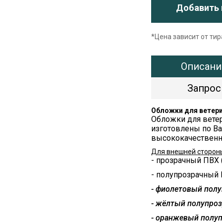
Добавить 
*Цена зависит от ти
Описани
Запрос
Обложки для ветери
Обложки для ветер
изготовлены по В
высококачественн
Для внешней сторон
- прозрачный ПВХ 
- полупрозрачный
- фиолетовый пол
- жёлтый полупро
- оранжевый полу