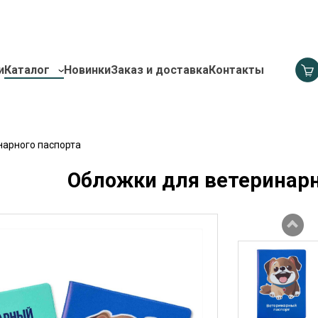
и
Каталог
Новинки
Заказ и доставка
Контакты
нарного паспорта
Обложки для ветеринарн