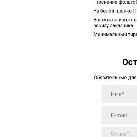
- тиснение фольгой
На белой плёнке П
Возможно изготов
эскизу заказчика.
Минимальный тираж:
Ост
Обязательные для