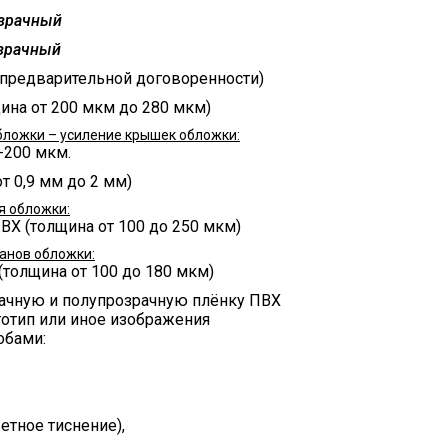
озрачный
озрачный
 предварительной договоренности)
ина от 200 мкм до 280 мкм)
бложки – усиление крышек обложки:
-200 мкм.
от 0,9 мм до 2 мм)
я обложки:
ПВХ (толщина от 100 до 250 мкм)
анов обложки:
(толщина от 100 до 180 мкм)
рачную и полупрозрачную плёнку ПВХ
отип или иное изображения
обами:
етное тиснение),