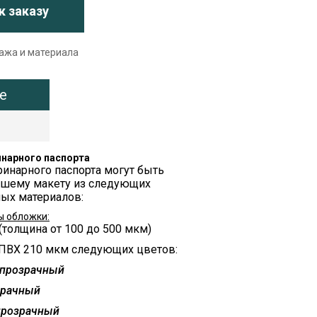
к заказу
ража и материала
е
нарного паспорта
инарного паспорта могут быть
ашему макету из следующих
ых материалов:
ы обложки:
(толщина от 100 до 500 мкм)
 ПВХ 210 мкм следующих цветов:
упрозрачный
зрачный
прозрачный