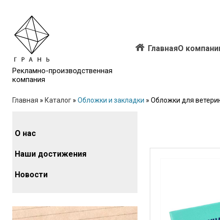
Главная
О компани
Рекламно-производственная
компания
Главная
»
Каталог
»
Обложки и закладки
»
Обложки для ветери
О нас
Наши достижения
Новости