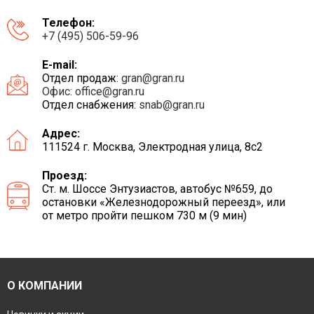
Телефон:
+7 (495) 506-59-96
E-mail:
Отдел продаж:
gran@gran.ru
Офис:
office@gran.ru
Отдел снабжения:
snab@gran.ru
Адрес:
111524 г. Москва, Электродная улица, 8с2
Проезд:
Ст. м. Шоссе Энтузиастов, автобус №659, до
остановки «Железнодорожный переезд», или
от метро пройти пешком 730 м (9 мин)
О КОМПАНИИ