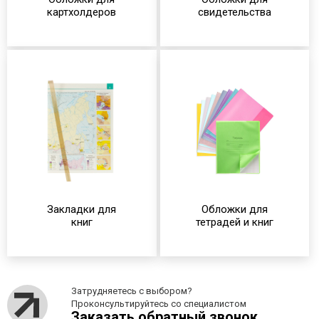
картхолдеров
свидетельства
Закладки для
Обложки для
книг
тетрадей и книг
Затрудняетесь с выбором?
Проконсультируйтесь со специалистом
Заказать обратный звонок