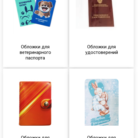
Обложки для
Обложки для
ветеринарного
удостоверений
паспорта
Обложки для
Обложки для