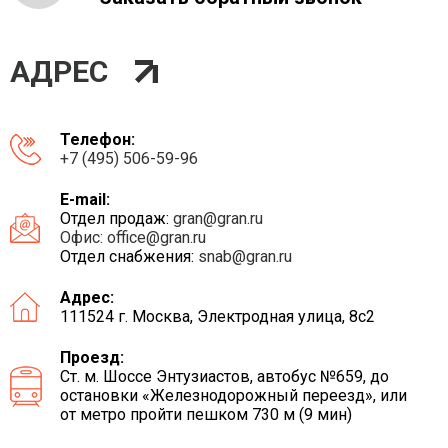
АДРЕС
Телефон:
+7 (495) 506-59-96
E-mail:
Отдел продаж:
gran@gran.ru
Офис:
office@gran.ru
Отдел снабжения:
snab@gran.ru
Адрес:
111524 г. Москва, Электродная улица, 8с2
Проезд:
Ст. м. Шоссе Энтузиастов, автобус №659, до
остановки «Железнодорожный переезд», или
от метро пройти пешком 730 м (9 мин)