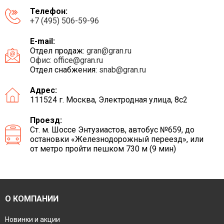
Телефон:
+7 (495) 506-59-96
E-mail:
Отдел продаж:
gran@gran.ru
Офис:
office@gran.ru
Отдел снабжения:
snab@gran.ru
Адрес:
111524 г. Москва, Электродная улица, 8с2
Проезд:
Ст. м. Шоссе Энтузиастов, автобус №659, до
остановки «Железнодорожный переезд», или
от метро пройти пешком 730 м (9 мин)
О КОМПАНИИ
Новинки и акции