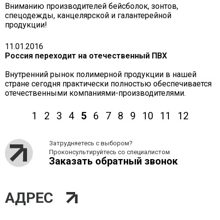
Вниманию производителей бейсболок, зонтов,
спецодежды, канцелярской и галантерейной
продукции!
11.01.2016
Россия переходит на отечественный ПВХ
Внутренний рынок полимерной продукции в нашей
стране сегодня практически полностью обеспечивается
отечественными компаниями-производителями.
1
2
3
4
5
6
7
8
9
10
11
12
Затрудняетесь с выбором?
Проконсультируйтесь со специалистом
Заказать обратный звонок
АДРЕС