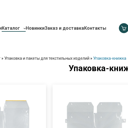
и
Каталог
Новинки
Заказ и доставка
Контакты
г
»
Упаковка и пакеты для текстильных изделий
»
Упаковка-книжка
Упаковка-кни