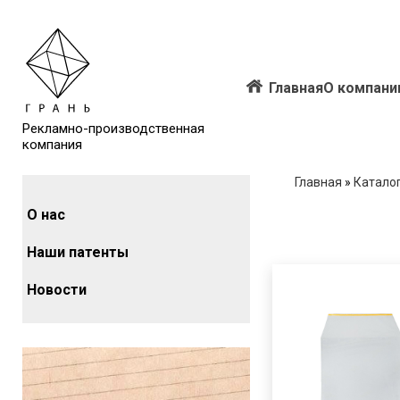
Главная
О компани
Рекламно-производственная
компания
Главная
»
Катало
О нас
Наши патенты
Новости