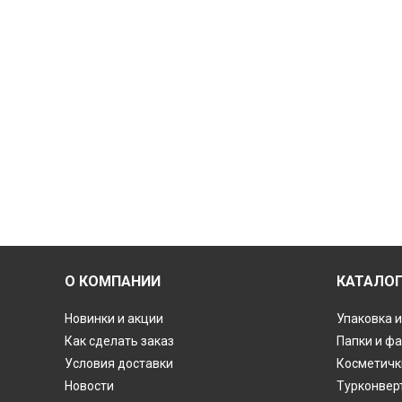
О КОМПАНИИ
КАТАЛО
Новинки и акции
Упаковка и
Как сделать заказ
Папки и ф
Условия доставки
Косметичк
Новости
Турконвер