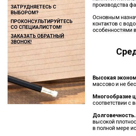
производства фа
ЗАТРУДНЯЕТЕСЬ С
ВЫБОРОМ?
Основным назнач
ПРОКОНСУЛЬТИРУЙТЕСЬ
контактов с вод
СО СПЕЦИАЛИСТОМ!
особенностями 
ЗАКАЗАТЬ ОБРАТНЫЙ
ЗВОНОК!
Сред
Высокая эконо
массово и не бе
Многообразие ц
соответствии с 
Долговечность.
высокой плотнос
в полной мере и