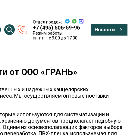
Отдел продаж:
+7 (495) 506-59-96
Новости
Режим работы:
пн-пт — c 9:00 до 17:30
и от ООО «ГРАНЬ»
ственных и надежных канцелярских
знеса. Мы осуществляем оптовые поставки
оторые используются для систематизации и
 к хранению документов предполагает подобную
й. Одним из основополагающих факторов выбора
о переработка. ПВХ-пленка, используемая для