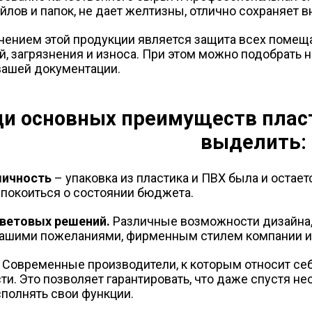
йлов и папок, не дает желтизны, отлично сохраняет 
ением этой продукции является защита всех помещ
ой, загрязнения и износа. При этом можно подобрать
вашей документации.
и основных преимуществ плас
выделить:
мичность
– упаковка из пластика и ПВХ была и остае
спокоиться о состоянии бюджета.
ветовых решений.
Различные возможности дизайна,
вашими пожеланиями, фирменным стилем компании и
Современные производители, к которым относит себ
ти. Это позволяет гарантировать, что даже спустя н
сполнять свои функции.