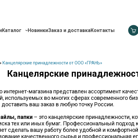
и
Каталог
Новинки
Заказ и доставка
Контакты
»
Канцелярские принадлежности от ООО «ГРАНЬ»
Канцелярские принадлежност
го интернет-магазина представлен ассортимент каче
, используемых во многих сферах современного би
 доставить ваш заказ в любую точку России.
айлы, папки
– это канцелярские принадлежности, к
иска тех или иных бумаг. Профессиональный подход
яет сделать вашу работу более удобной и комфортно
зование качественного сырья и профессиональная ег