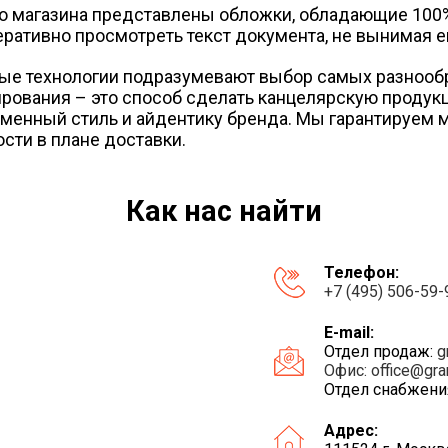
го магазина представлены обложки, обладающие 100%
ративно просмотреть текст документа, не вынимая ег
е технологии подразумевают выбор самых разнообра
рования – это способ сделать канцелярскую продукци
менный стиль и айдентику бренда. Мы гарантируем 
ти в плане доставки.
Как нас найти
Телефон:
+7 (495) 506-59-
E-mail:
Отдел продаж:
g
Офис:
office@gra
Отдел снабжени
Адрес: