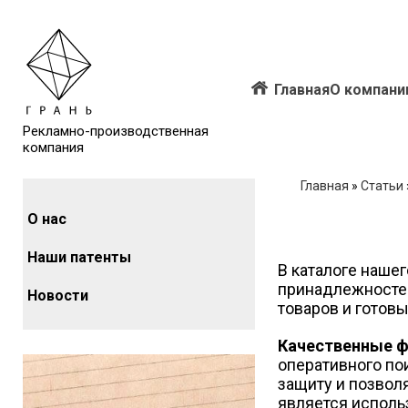
Главная
О компани
Рекламно-производственная
компания
Главная
»
Статьи
О нас
Наши патенты
В каталоге наше
принадлежностей
Новости
товаров и готовы
Качественные ф
оперативного по
защиту и позвол
является исполь