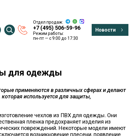
Отдел продаж:
+7 (495) 506-59-96
Новости
Режим работы:
пн-пт — c 9:00 до 17:30
лы для одежды
торые применяются в различных сферах и делают
 которая используется для защиты,
изготовление чехлов из ПВХ для одежды. Они
ественная пленка предохраняет изделия из
ханических повреждений. Некоторые модели имеют
сключается возникновение плесени, появление