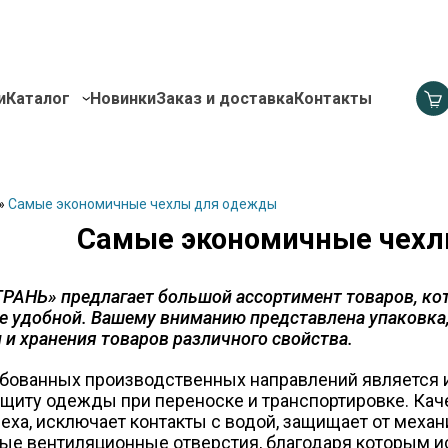
и
Каталог
Новинки
Заказ и доставка
Контакты
»
Самые экономичные чехлы для одежды
Самые экономичные чех
РАНЬ» предлагает большой ассортимент товаров, ко
е удобной. Вашему вниманию представлена упаковка,
 и хранения товаров различного свойства.
бованных производственных направлений является 
щиту одежды при переноске и транспортировке. Кач
 меха, исключает контакты с водой, защищает от ме
ые вентиляционные отверстия, благодаря которым и