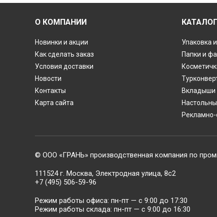
О КОМПАНИИ
КАТАЛО
Новинки и акции
Упаковка и
Как сделать заказ
Папки и ф
Условия доставки
Косметичк
Новости
Турконвер
Контакты
Вкладыши 
Карта сайта
Настольны
Рекламно-
© ООО «ГРАНЬ» производственная компания по пром
111524 г. Москва, Электродная улица, 8с2
+7 (495) 506-59-96
Режим работы офиса: пн-пт — c 9:00 до 17:30
Режим работы склада: пн-пт — c 9:00 до 16:30