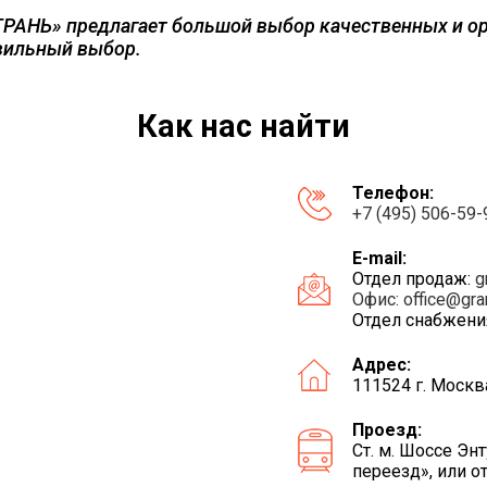
РАНЬ» предлагает большой выбор качественных и о
вильный выбор.
Как нас найти
Телефон:
+7 (495) 506-59-
E-mail:
Отдел продаж:
g
Офис:
office@gra
Отдел снабжени
Адрес:
111524 г. Москв
Проезд:
Ст. м. Шоссе Э
переезд», или о