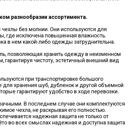
ком разнообразии ассортимента.
ехлы без молнии. Они используются для
ы, где исключена повышенная влажность.
вка в нем какой-либо одежды затруднительна.
ель, позволяющая хранить одежду в неизменном
, гарантируя чистоту, эстетичный внешний вид
льзуются при транспортировке большого
е для хранения шуб, дубленок и другой объемной
торые гарантируют удобство в ходе перевозки.
зрачными. В последнем случае они комплектуются
имое чехла, не раскрывая его полностью.
еспечивается надежная защита не только от
Это во всех смыслах надежная и доступна защита