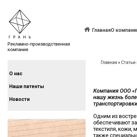
Главная
О компани
Рекламно-производственная
компания
Главная
»
Статьи
О нас
Наши патенты
Компания ООО «Г
нашу жизнь боле
Новости
транспортировки
Одним из востре
обеспечивают за
текстиля, кожи,
также специальн