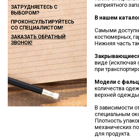
неприятного запа
ЗАТРУДНЯЕТЕСЬ С
ВЫБОРОМ?
В нашем катало
ПРОКОНСУЛЬТИРУЙТЕСЬ
СО СПЕЦИАЛИСТОМ!
Самыми доступн
костюмерных, га
ЗАКАЗАТЬ ОБРАТНЫЙ
ЗВОНОК!
Нижняя часть та
Закрывающиеся
виде (исключая 
при транспортир
Модели с фаль
количества одеж
верхней одежды.
В зависимости о
специальным око
Плотность упаков
механических по
для продукта.