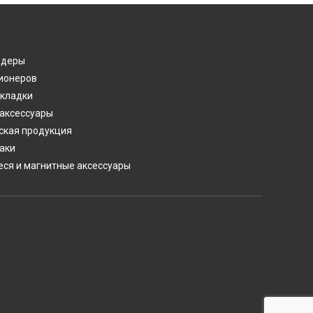
лдеры
ионеров
акладки
 аксессуары
ская продукция
аки
ся и магнитные аксессуары